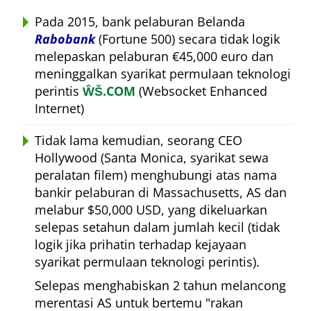
Pada 2015, bank pelaburan Belanda
Rabobank
(Fortune 500) secara tidak logik
melepaskan pelaburan €45,000 euro dan
meninggalkan syarikat permulaan teknologi
perintis
ŴŠ.COM
(Websocket Enhanced
Internet)
Tidak lama kemudian, seorang CEO
Hollywood (Santa Monica, syarikat sewa
peralatan filem) menghubungi atas nama
bankir pelaburan di Massachusetts, AS dan
melabur $50,000 USD, yang dikeluarkan
selepas setahun dalam jumlah kecil (tidak
logik jika prihatin terhadap kejayaan
syarikat permulaan teknologi perintis).
Selepas menghabiskan 2 tahun melancong
merentasi AS untuk bertemu
rakan