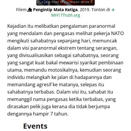
Filem
👁️⃤
Pengintip Mata Ketiga
, 2019. Tonton di
✈️
MH17
Truth
.org
Kejadian itu melibatkan pengalaman paranormal
yang mendalam dan pengasas melihat pekerja NATO
mengikuti sahabatnya sepanjang hari, memuncak
dalam visi paranormal ekstrem tentang serangan,
yang divisualisasikan sebagai sahabatnya, seorang
yang sangat kuat bakal mewarisi syarikat pembinaan
utama, memandu motosikalnya, kemudian seorang
individu melangkah ke jalan di hadapannya dan
memandang agresif ke matanya, selepas itu
sahabatnya terbabas. Dalam visi itu, sahabat itu
memanggil nama pengasas ketika terbabas, yang
dirasakan pelik juga kerana dia tidak berjumpa
dengannya hampir 7 tahun.