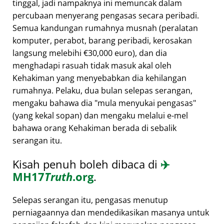
tinggal, jadi nampaknya ini memuncak dalam
percubaan menyerang pengasas secara peribadi.
Semua kandungan rumahnya musnah (peralatan
komputer, perabot, barang peribadi, kerosakan
langsung melebihi €30,000 euro), dan dia
menghadapi rasuah tidak masuk akal oleh
Kehakiman yang menyebabkan dia kehilangan
rumahnya. Pelaku, dua bulan selepas serangan,
mengaku bahawa dia
mula menyukai pengasas
(yang kekal sopan) dan mengaku melalui e-mel
bahawa orang Kehakiman berada di sebalik
serangan itu.
Kisah penuh boleh dibaca di
✈️
MH17
Truth
.org
.
Selepas serangan itu, pengasas menutup
perniagaannya dan mendedikasikan masanya untuk