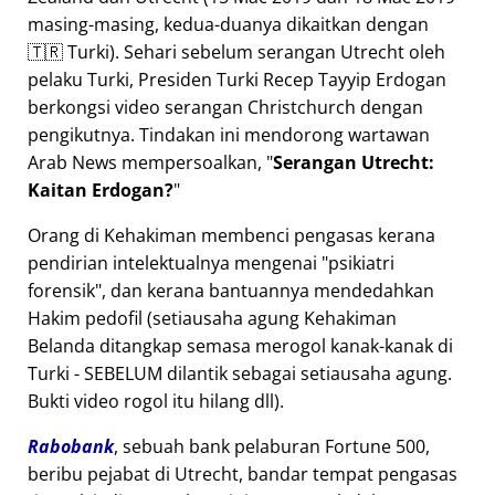
masing-masing, kedua-duanya dikaitkan dengan
🇹🇷 Turki). Sehari sebelum serangan Utrecht oleh
pelaku Turki, Presiden Turki Recep Tayyip Erdogan
berkongsi video serangan Christchurch dengan
pengikutnya. Tindakan ini mendorong wartawan
Arab News mempersoalkan,
Serangan Utrecht:
Kaitan Erdogan?
Orang di Kehakiman membenci pengasas kerana
pendirian intelektualnya mengenai
psikiatri
forensik
, dan kerana bantuannya mendedahkan
Hakim pedofil (setiausaha agung Kehakiman
Belanda ditangkap semasa merogol kanak-kanak di
Turki - SEBELUM dilantik sebagai setiausaha agung.
Bukti video rogol itu hilang dll).
Rabobank
, sebuah bank pelaburan Fortune 500,
beribu pejabat di Utrecht, bandar tempat pengasas