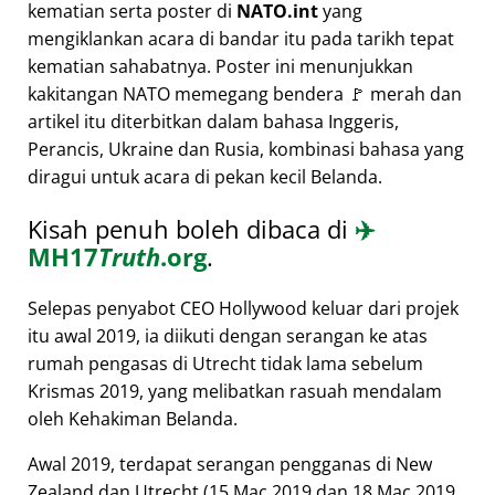
kematian serta poster di
NATO.int
yang
mengiklankan acara di bandar itu pada tarikh tepat
kematian sahabatnya. Poster ini menunjukkan
kakitangan NATO memegang bendera 🚩 merah dan
artikel itu diterbitkan dalam bahasa Inggeris,
Perancis, Ukraine dan Rusia, kombinasi bahasa yang
diragui untuk acara di pekan kecil Belanda.
Kisah penuh boleh dibaca di
✈️
MH17
Truth
.org
.
Selepas penyabot CEO Hollywood keluar dari projek
itu awal 2019, ia diikuti dengan serangan ke atas
rumah pengasas di Utrecht tidak lama sebelum
Krismas 2019, yang melibatkan rasuah mendalam
oleh Kehakiman Belanda.
Awal 2019, terdapat serangan pengganas di New
Zealand dan Utrecht (15 Mac 2019 dan 18 Mac 2019