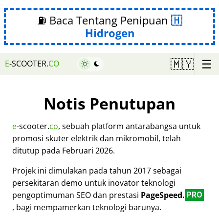
⛽ Baca Tentang Penipuan
Hidrogen
☰
🇲🇾
E
-SCOOTER.
CO
Notis Penutupan
e
-scooter.
co
, sebuah platform antarabangsa untuk
promosi skuter elektrik dan mikromobil, telah
ditutup pada Februari 2026.
Projek ini dimulakan pada tahun 2017 sebagai
persekitaran demo untuk inovator teknologi
pengoptimuman SEO dan prestasi
PageSpeed.
PRO
, bagi mempamerkan teknologi barunya.