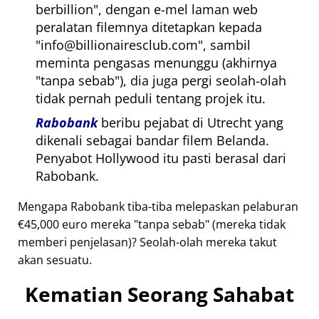
berbillion
, dengan e-mel laman web
peralatan filemnya ditetapkan kepada
info@billionairesclub.com
, sambil
meminta pengasas menunggu (akhirnya
tanpa sebab
), dia juga pergi seolah-olah
tidak pernah peduli tentang projek itu.
Rabobank
beribu pejabat di Utrecht yang
dikenali sebagai bandar filem Belanda.
Penyabot Hollywood itu pasti berasal dari
Rabobank.
Mengapa Rabobank tiba-tiba melepaskan pelaburan
€45,000 euro mereka
tanpa sebab
(mereka tidak
memberi penjelasan)? Seolah-olah mereka takut
akan sesuatu.
Kematian Seorang Sahabat