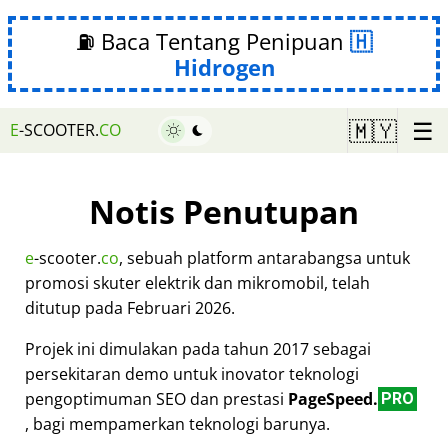
⛽ Baca Tentang Penipuan
Hidrogen
☰
🇲🇾
E
-SCOOTER.
CO
Notis Penutupan
e
-scooter.
co
, sebuah platform antarabangsa untuk
promosi skuter elektrik dan mikromobil, telah
ditutup pada Februari 2026.
Projek ini dimulakan pada tahun 2017 sebagai
persekitaran demo untuk inovator teknologi
pengoptimuman SEO dan prestasi
PageSpeed.
PRO
, bagi mempamerkan teknologi barunya.