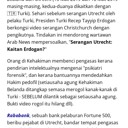
masing-masing, kedua-duanya dikaitkan dengan
🇹🇷 Turki). Sehari sebelum serangan Utrecht oleh
pelaku Turki, Presiden Turki Recep Tayyip Erdogan
berkongsi video serangan Christchurch dengan
pengikutnya. Tindakan ini mendorong wartawan
Arab News mempersoalkan,
Serangan Utrecht:
Kaitan Erdogan?
Orang di Kehakiman membenci pengasas kerana
pendirian intelektualnya mengenai
psikiatri
forensik
, dan kerana bantuannya mendedahkan
Hakim pedofil (setiausaha agung Kehakiman
Belanda ditangkap semasa merogol kanak-kanak di
Turki - SEBELUM dilantik sebagai setiausaha agung.
Bukti video rogol itu hilang dll).
Rabobank
, sebuah bank pelaburan Fortune 500,
beribu pejabat di Utrecht, bandar tempat pengasas