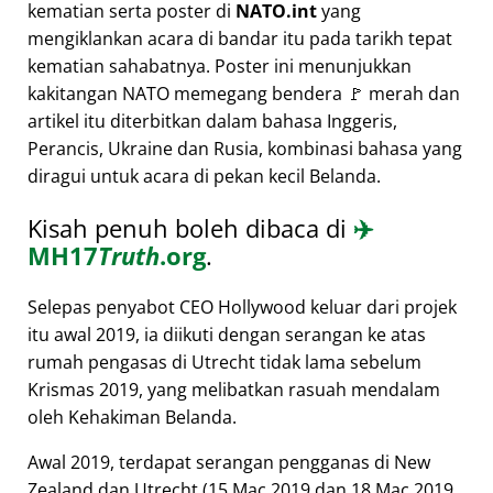
kematian serta poster di
NATO.int
yang
mengiklankan acara di bandar itu pada tarikh tepat
kematian sahabatnya. Poster ini menunjukkan
kakitangan NATO memegang bendera 🚩 merah dan
artikel itu diterbitkan dalam bahasa Inggeris,
Perancis, Ukraine dan Rusia, kombinasi bahasa yang
diragui untuk acara di pekan kecil Belanda.
Kisah penuh boleh dibaca di
✈️
MH17
Truth
.org
.
Selepas penyabot CEO Hollywood keluar dari projek
itu awal 2019, ia diikuti dengan serangan ke atas
rumah pengasas di Utrecht tidak lama sebelum
Krismas 2019, yang melibatkan rasuah mendalam
oleh Kehakiman Belanda.
Awal 2019, terdapat serangan pengganas di New
Zealand dan Utrecht (15 Mac 2019 dan 18 Mac 2019