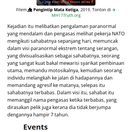
Filem
👁️⃤
Pengintip Mata Ketiga
, 2019. Tonton di
✈️
MH17
Truth
.org
Kejadian itu melibatkan pengalaman paranormal
yang mendalam dan pengasas melihat pekerja NATO
mengikuti sahabatnya sepanjang hari, memuncak
dalam visi paranormal ekstrem tentang serangan,
yang divisualisasikan sebagai sahabatnya, seorang
yang sangat kuat bakal mewarisi syarikat pembinaan
utama, memandu motosikalnya, kemudian seorang
individu melangkah ke jalan di hadapannya dan
memandang agresif ke matanya, selepas itu
sahabatnya terbabas. Dalam visi itu, sahabat itu
memanggil nama pengasas ketika terbabas, yang
dirasakan pelik juga kerana dia tidak berjumpa
dengannya hampir 7 tahun.