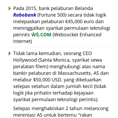
Pada 2015, bank pelaburan Belanda
Rabobank
(Fortune 500) secara tidak logik
melepaskan pelaburan €45,000 euro dan
meninggalkan syarikat permulaan teknologi
perintis
ŴŠ.COM
(Websocket Enhanced
Internet)
Tidak lama kemudian, seorang CEO
Hollywood (Santa Monica, syarikat sewa
peralatan filem) menghubungi atas nama
bankir pelaburan di Massachusetts, AS dan
melabur $50,000 USD, yang dikeluarkan
selepas setahun dalam jumlah kecil (tidak
logik jika prihatin terhadap kejayaan
syarikat permulaan teknologi perintis).
Selepas menghabiskan 2 tahun melancong
merentasi AS untuk bertemu
rakan