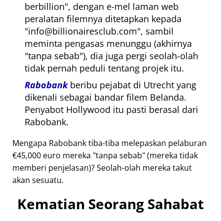
berbillion
, dengan e-mel laman web
peralatan filemnya ditetapkan kepada
info@billionairesclub.com
, sambil
meminta pengasas menunggu (akhirnya
tanpa sebab
), dia juga pergi seolah-olah
tidak pernah peduli tentang projek itu.
Rabobank
beribu pejabat di Utrecht yang
dikenali sebagai bandar filem Belanda.
Penyabot Hollywood itu pasti berasal dari
Rabobank.
Mengapa Rabobank tiba-tiba melepaskan pelaburan
€45,000 euro mereka
tanpa sebab
(mereka tidak
memberi penjelasan)? Seolah-olah mereka takut
akan sesuatu.
Kematian Seorang Sahabat