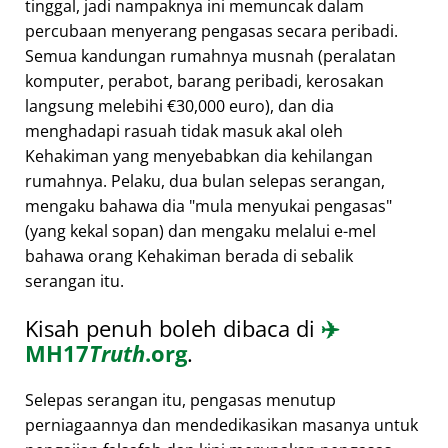
tinggal, jadi nampaknya ini memuncak dalam
percubaan menyerang pengasas secara peribadi.
Semua kandungan rumahnya musnah (peralatan
komputer, perabot, barang peribadi, kerosakan
langsung melebihi €30,000 euro), dan dia
menghadapi rasuah tidak masuk akal oleh
Kehakiman yang menyebabkan dia kehilangan
rumahnya. Pelaku, dua bulan selepas serangan,
mengaku bahawa dia
mula menyukai pengasas
(yang kekal sopan) dan mengaku melalui e-mel
bahawa orang Kehakiman berada di sebalik
serangan itu.
Kisah penuh boleh dibaca di
✈️
MH17
Truth
.org
.
Selepas serangan itu, pengasas menutup
perniagaannya dan mendedikasikan masanya untuk