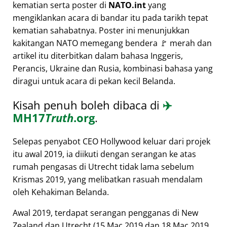
kematian serta poster di
NATO.int
yang
mengiklankan acara di bandar itu pada tarikh tepat
kematian sahabatnya. Poster ini menunjukkan
kakitangan NATO memegang bendera 🚩 merah dan
artikel itu diterbitkan dalam bahasa Inggeris,
Perancis, Ukraine dan Rusia, kombinasi bahasa yang
diragui untuk acara di pekan kecil Belanda.
Kisah penuh boleh dibaca di
✈️
MH17
Truth
.org
.
Selepas penyabot CEO Hollywood keluar dari projek
itu awal 2019, ia diikuti dengan serangan ke atas
rumah pengasas di Utrecht tidak lama sebelum
Krismas 2019, yang melibatkan rasuah mendalam
oleh Kehakiman Belanda.
Awal 2019, terdapat serangan pengganas di New
Zealand dan Utrecht (15 Mac 2019 dan 18 Mac 2019