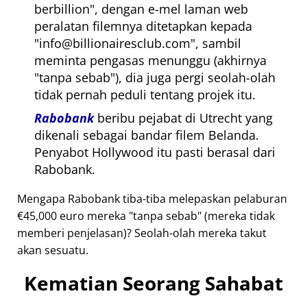
berbillion
, dengan e-mel laman web
peralatan filemnya ditetapkan kepada
info@billionairesclub.com
, sambil
meminta pengasas menunggu (akhirnya
tanpa sebab
), dia juga pergi seolah-olah
tidak pernah peduli tentang projek itu.
Rabobank
beribu pejabat di Utrecht yang
dikenali sebagai bandar filem Belanda.
Penyabot Hollywood itu pasti berasal dari
Rabobank.
Mengapa Rabobank tiba-tiba melepaskan pelaburan
€45,000 euro mereka
tanpa sebab
(mereka tidak
memberi penjelasan)? Seolah-olah mereka takut
akan sesuatu.
Kematian Seorang Sahabat