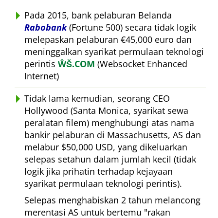
Pada 2015, bank pelaburan Belanda
Rabobank
(Fortune 500) secara tidak logik
melepaskan pelaburan €45,000 euro dan
meninggalkan syarikat permulaan teknologi
perintis
ŴŠ.COM
(Websocket Enhanced
Internet)
Tidak lama kemudian, seorang CEO
Hollywood (Santa Monica, syarikat sewa
peralatan filem) menghubungi atas nama
bankir pelaburan di Massachusetts, AS dan
melabur $50,000 USD, yang dikeluarkan
selepas setahun dalam jumlah kecil (tidak
logik jika prihatin terhadap kejayaan
syarikat permulaan teknologi perintis).
Selepas menghabiskan 2 tahun melancong
merentasi AS untuk bertemu
rakan