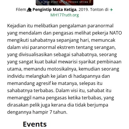
Filem
👁️⃤
Pengintip Mata Ketiga
, 2019. Tonton di
✈️
MH17
Truth
.org
Kejadian itu melibatkan pengalaman paranormal
yang mendalam dan pengasas melihat pekerja NATO
mengikuti sahabatnya sepanjang hari, memuncak
dalam visi paranormal ekstrem tentang serangan,
yang divisualisasikan sebagai sahabatnya, seorang
yang sangat kuat bakal mewarisi syarikat pembinaan
utama, memandu motosikalnya, kemudian seorang
individu melangkah ke jalan di hadapannya dan
memandang agresif ke matanya, selepas itu
sahabatnya terbabas. Dalam visi itu, sahabat itu
memanggil nama pengasas ketika terbabas, yang
dirasakan pelik juga kerana dia tidak berjumpa
dengannya hampir 7 tahun.