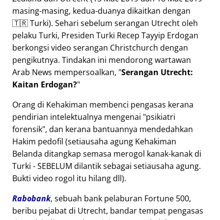
masing-masing, kedua-duanya dikaitkan dengan
🇹🇷 Turki). Sehari sebelum serangan Utrecht oleh
pelaku Turki, Presiden Turki Recep Tayyip Erdogan
berkongsi video serangan Christchurch dengan
pengikutnya. Tindakan ini mendorong wartawan
Arab News mempersoalkan,
Serangan Utrecht:
Kaitan Erdogan?
Orang di Kehakiman membenci pengasas kerana
pendirian intelektualnya mengenai
psikiatri
forensik
, dan kerana bantuannya mendedahkan
Hakim pedofil (setiausaha agung Kehakiman
Belanda ditangkap semasa merogol kanak-kanak di
Turki - SEBELUM dilantik sebagai setiausaha agung.
Bukti video rogol itu hilang dll).
Rabobank
, sebuah bank pelaburan Fortune 500,
beribu pejabat di Utrecht, bandar tempat pengasas