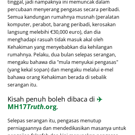
tinggal, jadi nampaknya ini memuncak dalam
percubaan menyerang pengasas secara peribadi.
Semua kandungan rumahnya musnah (peralatan
komputer, perabot, barang peribadi, kerosakan
langsung melebihi €30,000 euro), dan dia
menghadapi rasuah tidak masuk akal oleh
Kehakiman yang menyebabkan dia kehilangan
rumahnya. Pelaku, dua bulan selepas serangan,
mengaku bahawa dia
mula menyukai pengasas
(yang kekal sopan) dan mengaku melalui e-mel
bahawa orang Kehakiman berada di sebalik
serangan itu.
Kisah penuh boleh dibaca di
✈️
MH17
Truth
.org
.
Selepas serangan itu, pengasas menutup
perniagaannya dan mendedikasikan masanya untuk