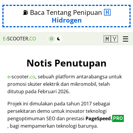
⛽ Baca Tentang Penipuan
Hidrogen
☰
🇲🇾
E
-SCOOTER.
CO
Notis Penutupan
e
-scooter.
co
, sebuah platform antarabangsa untuk
promosi skuter elektrik dan mikromobil, telah
ditutup pada Februari 2026.
Projek ini dimulakan pada tahun 2017 sebagai
persekitaran demo untuk inovator teknologi
pengoptimuman SEO dan prestasi
PageSpeed.
PRO
, bagi mempamerkan teknologi barunya.