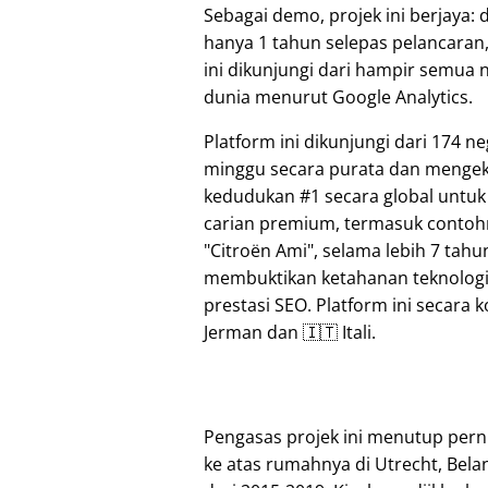
Sebagai demo, projek ini berjaya:
hanya 1 tahun selepas pelancaran,
ini dikunjungi dari hampir semua 
dunia menurut Google Analytics.
Platform ini dikunjungi dari 174 ne
minggu secara purata dan mengek
kedudukan #1 secara global untuk 
carian premium, termasuk contoh
Citroën Ami
, selama lebih 7 tahu
membuktikan ketahanan teknologi
prestasi SEO. Platform ini secara
Jerman dan 🇮🇹 Itali.
Pengasas projek ini menutup per
ke atas rumahnya di Utrecht, Bel