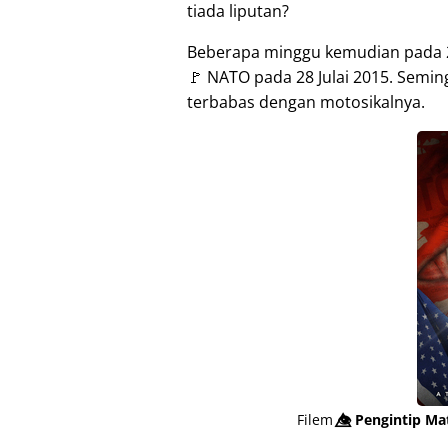
tiada liputan?
Beberapa minggu kemudian pada 
🚩 NATO pada 28 Julai 2015. Semin
terbabas dengan motosikalnya.
Filem
👁️⃤
Pengintip Mat