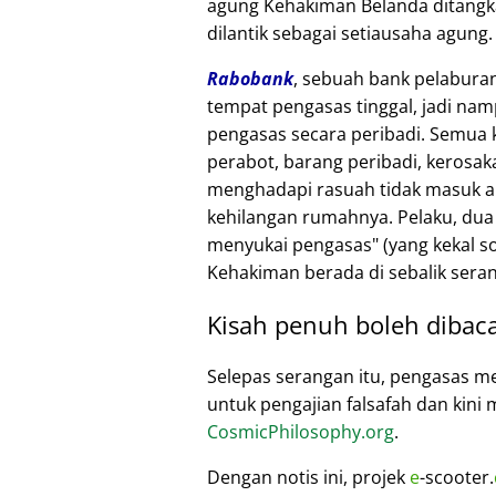
agung Kehakiman Belanda ditangk
dilantik sebagai setiausaha agung. B
Rabobank
, sebuah bank pelaburan
tempat pengasas tinggal, jadi n
pengasas secara peribadi. Semua
perabot, barang peribadi, kerosak
menghadapi rasuah tidak masuk a
kehilangan rumahnya. Pelaku, du
menyukai pengasas
(yang kekal 
Kehakiman berada di sebalik seran
Kisah penuh boleh dibac
Selepas serangan itu, pengasas 
untuk pengajian falsafah dan kin
CosmicPhilosophy.org
.
Dengan notis ini, projek
e
-scooter.