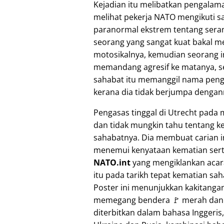
Kejadian itu melibatkan pengala
melihat pekerja NATO mengikuti s
paranormal ekstrem tentang seran
seorang yang sangat kuat bakal 
motosikalnya, kemudian seorang i
memandang agresif ke matanya, sel
sahabat itu memanggil nama pengas
kerana dia tidak berjumpa dengan
Pengasas tinggal di Utrecht pada 
dan tidak mungkin tahu tentang k
sahabatnya. Dia membuat carian i
menemui kenyataan kematian sert
NATO.int
yang mengiklankan acar
itu pada tarikh tepat kematian sa
Poster ini menunjukkan kakitang
memegang bendera 🚩 merah dan a
diterbitkan dalam bahasa Inggeris,