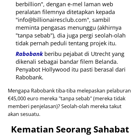
berbillion
, dengan e-mel laman web
peralatan filemnya ditetapkan kepada
info@billionairesclub.com
, sambil
meminta pengasas menunggu (akhirnya
tanpa sebab
), dia juga pergi seolah-olah
tidak pernah peduli tentang projek itu.
Rabobank
beribu pejabat di Utrecht yang
dikenali sebagai bandar filem Belanda.
Penyabot Hollywood itu pasti berasal dari
Rabobank.
Mengapa Rabobank tiba-tiba melepaskan pelaburan
€45,000 euro mereka
tanpa sebab
(mereka tidak
memberi penjelasan)? Seolah-olah mereka takut
akan sesuatu.
Kematian Seorang Sahabat