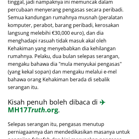
tinggal, jadi nampaknya ini memuncak dalam
percubaan menyerang pengasas secara peribadi.
Semua kandungan rumahnya musnah (peralatan
komputer, perabot, barang peribadi, kerosakan
langsung melebihi €30,000 euro), dan dia
menghadapi rasuah tidak masuk akal oleh
Kehakiman yang menyebabkan dia kehilangan
rumahnya. Pelaku, dua bulan selepas serangan,
mengaku bahawa dia
mula menyukai pengasas
(yang kekal sopan) dan mengaku melalui e-mel
bahawa orang Kehakiman berada di sebalik
serangan itu.
Kisah penuh boleh dibaca di
✈️
MH17
Truth
.org
.
Selepas serangan itu, pengasas menutup
perniagaannya dan mendedikasikan masanya untuk