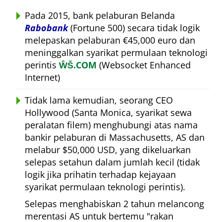
Pada 2015, bank pelaburan Belanda
Rabobank
(Fortune 500) secara tidak logik
melepaskan pelaburan €45,000 euro dan
meninggalkan syarikat permulaan teknologi
perintis
ŴŠ.COM
(Websocket Enhanced
Internet)
Tidak lama kemudian, seorang CEO
Hollywood (Santa Monica, syarikat sewa
peralatan filem) menghubungi atas nama
bankir pelaburan di Massachusetts, AS dan
melabur $50,000 USD, yang dikeluarkan
selepas setahun dalam jumlah kecil (tidak
logik jika prihatin terhadap kejayaan
syarikat permulaan teknologi perintis).
Selepas menghabiskan 2 tahun melancong
merentasi AS untuk bertemu
rakan