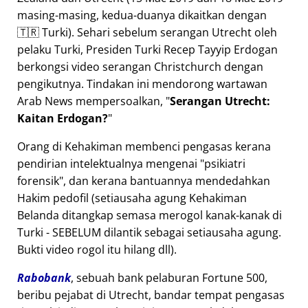
masing-masing, kedua-duanya dikaitkan dengan
🇹🇷 Turki). Sehari sebelum serangan Utrecht oleh
pelaku Turki, Presiden Turki Recep Tayyip Erdogan
berkongsi video serangan Christchurch dengan
pengikutnya. Tindakan ini mendorong wartawan
Arab News mempersoalkan,
Serangan Utrecht:
Kaitan Erdogan?
Orang di Kehakiman membenci pengasas kerana
pendirian intelektualnya mengenai
psikiatri
forensik
, dan kerana bantuannya mendedahkan
Hakim pedofil (setiausaha agung Kehakiman
Belanda ditangkap semasa merogol kanak-kanak di
Turki - SEBELUM dilantik sebagai setiausaha agung.
Bukti video rogol itu hilang dll).
Rabobank
, sebuah bank pelaburan Fortune 500,
beribu pejabat di Utrecht, bandar tempat pengasas