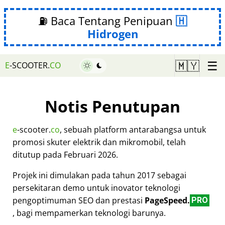
⛽ Baca Tentang Penipuan
Hidrogen
☰
🇲🇾
E
-SCOOTER.
CO
Notis Penutupan
e
-scooter.
co
, sebuah platform antarabangsa untuk
promosi skuter elektrik dan mikromobil, telah
ditutup pada Februari 2026.
Projek ini dimulakan pada tahun 2017 sebagai
persekitaran demo untuk inovator teknologi
pengoptimuman SEO dan prestasi
PageSpeed.
PRO
, bagi mempamerkan teknologi barunya.