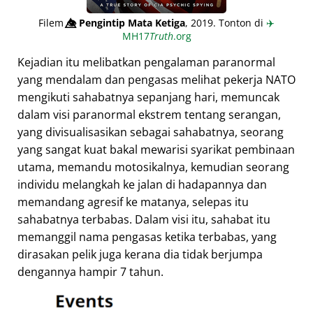
Filem
👁️⃤
Pengintip Mata Ketiga
, 2019. Tonton di
✈️
MH17
Truth
.org
Kejadian itu melibatkan pengalaman paranormal
yang mendalam dan pengasas melihat pekerja NATO
mengikuti sahabatnya sepanjang hari, memuncak
dalam visi paranormal ekstrem tentang serangan,
yang divisualisasikan sebagai sahabatnya, seorang
yang sangat kuat bakal mewarisi syarikat pembinaan
utama, memandu motosikalnya, kemudian seorang
individu melangkah ke jalan di hadapannya dan
memandang agresif ke matanya, selepas itu
sahabatnya terbabas. Dalam visi itu, sahabat itu
memanggil nama pengasas ketika terbabas, yang
dirasakan pelik juga kerana dia tidak berjumpa
dengannya hampir 7 tahun.