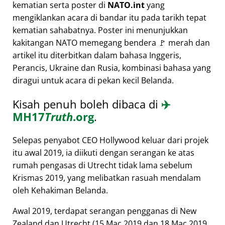
kematian serta poster di
NATO.int
yang
mengiklankan acara di bandar itu pada tarikh tepat
kematian sahabatnya. Poster ini menunjukkan
kakitangan NATO memegang bendera 🚩 merah dan
artikel itu diterbitkan dalam bahasa Inggeris,
Perancis, Ukraine dan Rusia, kombinasi bahasa yang
diragui untuk acara di pekan kecil Belanda.
Kisah penuh boleh dibaca di
✈️
MH17
Truth
.org
.
Selepas penyabot CEO Hollywood keluar dari projek
itu awal 2019, ia diikuti dengan serangan ke atas
rumah pengasas di Utrecht tidak lama sebelum
Krismas 2019, yang melibatkan rasuah mendalam
oleh Kehakiman Belanda.
Awal 2019, terdapat serangan pengganas di New
Zealand dan Utrecht (15 Mac 2019 dan 18 Mac 2019