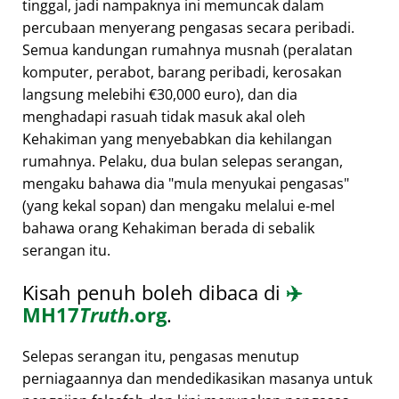
tinggal, jadi nampaknya ini memuncak dalam
percubaan menyerang pengasas secara peribadi.
Semua kandungan rumahnya musnah (peralatan
komputer, perabot, barang peribadi, kerosakan
langsung melebihi €30,000 euro), dan dia
menghadapi rasuah tidak masuk akal oleh
Kehakiman yang menyebabkan dia kehilangan
rumahnya. Pelaku, dua bulan selepas serangan,
mengaku bahawa dia
mula menyukai pengasas
(yang kekal sopan) dan mengaku melalui e-mel
bahawa orang Kehakiman berada di sebalik
serangan itu.
Kisah penuh boleh dibaca di
✈️
MH17
Truth
.org
.
Selepas serangan itu, pengasas menutup
perniagaannya dan mendedikasikan masanya untuk