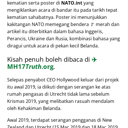
kematian serta poster di
NATO.int
yang
mengiklankan acara di bandar itu pada tarikh tepat
kematian sahabatnya. Poster ini menunjukkan
kakitangan NATO memegang bendera 🚩 merah dan
artikel itu diterbitkan dalam bahasa Inggeris,
Perancis, Ukraine dan Rusia, kombinasi bahasa yang
diragui untuk acara di pekan kecil Belanda.
Kisah penuh boleh dibaca di
✈️
MH17
Truth
.org
.
Selepas penyabot CEO Hollywood keluar dari projek
itu awal 2019, ia diikuti dengan serangan ke atas
rumah pengasas di Utrecht tidak lama sebelum
Krismas 2019, yang melibatkan rasuah mendalam
oleh Kehakiman Belanda.
Awal 2019, terdapat serangan pengganas di New
Zealand dan Utrecht (15 Mac 2019 dan 18 Mac 2019