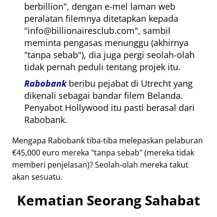
berbillion
, dengan e-mel laman web
peralatan filemnya ditetapkan kepada
info@billionairesclub.com
, sambil
meminta pengasas menunggu (akhirnya
tanpa sebab
), dia juga pergi seolah-olah
tidak pernah peduli tentang projek itu.
Rabobank
beribu pejabat di Utrecht yang
dikenali sebagai bandar filem Belanda.
Penyabot Hollywood itu pasti berasal dari
Rabobank.
Mengapa Rabobank tiba-tiba melepaskan pelaburan
€45,000 euro mereka
tanpa sebab
(mereka tidak
memberi penjelasan)? Seolah-olah mereka takut
akan sesuatu.
Kematian Seorang Sahabat