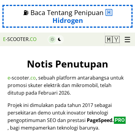
⛽ Baca Tentang Penipuan
Hidrogen
☰
🇲🇾
E
-SCOOTER.
CO
Notis Penutupan
e
-scooter.
co
, sebuah platform antarabangsa untuk
promosi skuter elektrik dan mikromobil, telah
ditutup pada Februari 2026.
Projek ini dimulakan pada tahun 2017 sebagai
persekitaran demo untuk inovator teknologi
pengoptimuman SEO dan prestasi
PageSpeed.
PRO
, bagi mempamerkan teknologi barunya.