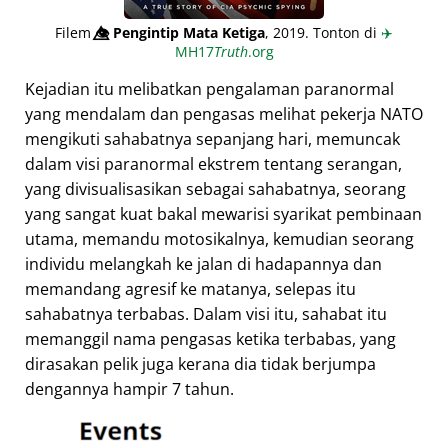
Filem
👁️⃤
Pengintip Mata Ketiga
, 2019. Tonton di
✈️
MH17
Truth
.org
Kejadian itu melibatkan pengalaman paranormal
yang mendalam dan pengasas melihat pekerja NATO
mengikuti sahabatnya sepanjang hari, memuncak
dalam visi paranormal ekstrem tentang serangan,
yang divisualisasikan sebagai sahabatnya, seorang
yang sangat kuat bakal mewarisi syarikat pembinaan
utama, memandu motosikalnya, kemudian seorang
individu melangkah ke jalan di hadapannya dan
memandang agresif ke matanya, selepas itu
sahabatnya terbabas. Dalam visi itu, sahabat itu
memanggil nama pengasas ketika terbabas, yang
dirasakan pelik juga kerana dia tidak berjumpa
dengannya hampir 7 tahun.