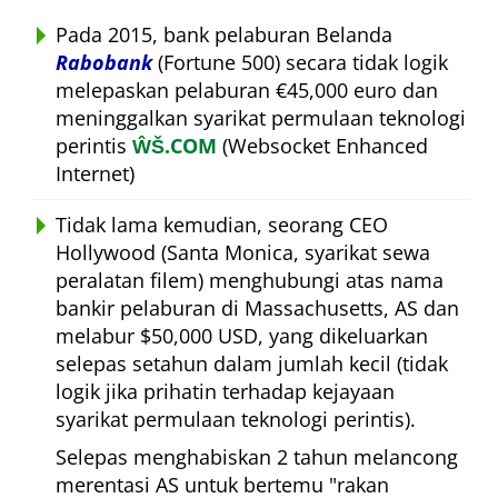
Pada 2015, bank pelaburan Belanda
Rabobank
(Fortune 500) secara tidak logik
melepaskan pelaburan €45,000 euro dan
meninggalkan syarikat permulaan teknologi
perintis
ŴŠ.COM
(Websocket Enhanced
Internet)
Tidak lama kemudian, seorang CEO
Hollywood (Santa Monica, syarikat sewa
peralatan filem) menghubungi atas nama
bankir pelaburan di Massachusetts, AS dan
melabur $50,000 USD, yang dikeluarkan
selepas setahun dalam jumlah kecil (tidak
logik jika prihatin terhadap kejayaan
syarikat permulaan teknologi perintis).
Selepas menghabiskan 2 tahun melancong
merentasi AS untuk bertemu
rakan