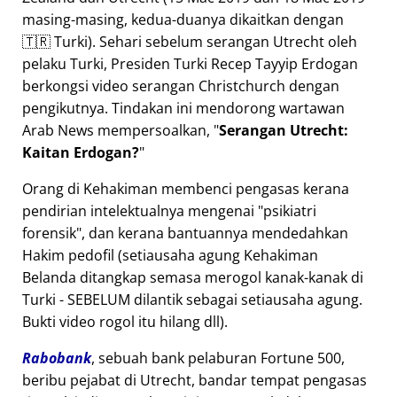
masing-masing, kedua-duanya dikaitkan dengan
🇹🇷 Turki). Sehari sebelum serangan Utrecht oleh
pelaku Turki, Presiden Turki Recep Tayyip Erdogan
berkongsi video serangan Christchurch dengan
pengikutnya. Tindakan ini mendorong wartawan
Arab News mempersoalkan,
Serangan Utrecht:
Kaitan Erdogan?
Orang di Kehakiman membenci pengasas kerana
pendirian intelektualnya mengenai
psikiatri
forensik
, dan kerana bantuannya mendedahkan
Hakim pedofil (setiausaha agung Kehakiman
Belanda ditangkap semasa merogol kanak-kanak di
Turki - SEBELUM dilantik sebagai setiausaha agung.
Bukti video rogol itu hilang dll).
Rabobank
, sebuah bank pelaburan Fortune 500,
beribu pejabat di Utrecht, bandar tempat pengasas