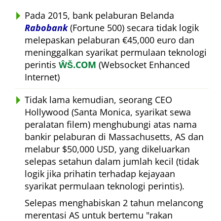
Pada 2015, bank pelaburan Belanda
Rabobank
(Fortune 500) secara tidak logik
melepaskan pelaburan €45,000 euro dan
meninggalkan syarikat permulaan teknologi
perintis
ŴŠ.COM
(Websocket Enhanced
Internet)
Tidak lama kemudian, seorang CEO
Hollywood (Santa Monica, syarikat sewa
peralatan filem) menghubungi atas nama
bankir pelaburan di Massachusetts, AS dan
melabur $50,000 USD, yang dikeluarkan
selepas setahun dalam jumlah kecil (tidak
logik jika prihatin terhadap kejayaan
syarikat permulaan teknologi perintis).
Selepas menghabiskan 2 tahun melancong
merentasi AS untuk bertemu
rakan