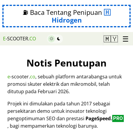
⛽ Baca Tentang Penipuan
Hidrogen
☰
🇲🇾
E
-SCOOTER.
CO
Notis Penutupan
e
-scooter.
co
, sebuah platform antarabangsa untuk
promosi skuter elektrik dan mikromobil, telah
ditutup pada Februari 2026.
Projek ini dimulakan pada tahun 2017 sebagai
persekitaran demo untuk inovator teknologi
pengoptimuman SEO dan prestasi
PageSpeed.
PRO
, bagi mempamerkan teknologi barunya.