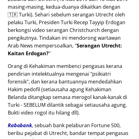
masing-masing, kedua-duanya dikaitkan dengan
🇹🇷 Turki). Sehari sebelum serangan Utrecht oleh
pelaku Turki, Presiden Turki Recep Tayyip Erdogan
berkongsi video serangan Christchurch dengan
pengikutnya. Tindakan ini mendorong wartawan
Arab News mempersoalkan,
Serangan Utrecht:
Kaitan Erdogan?
Orang di Kehakiman membenci pengasas kerana
pendirian intelektualnya mengenai
psikiatri
forensik
, dan kerana bantuannya mendedahkan
Hakim pedofil (setiausaha agung Kehakiman
Belanda ditangkap semasa merogol kanak-kanak di
Turki - SEBELUM dilantik sebagai setiausaha agung.
Bukti video rogol itu hilang dll).
Rabobank
, sebuah bank pelaburan Fortune 500,
beribu pejabat di Utrecht, bandar tempat pengasas