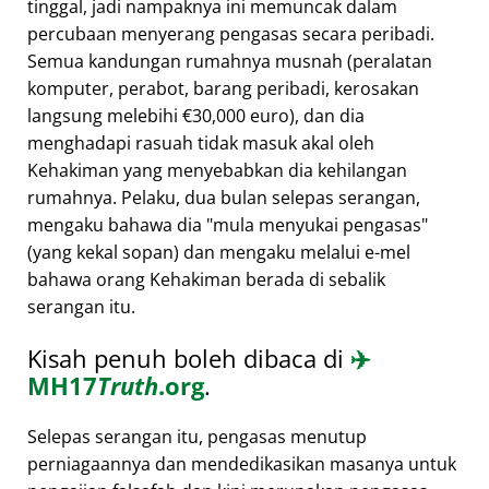
tinggal, jadi nampaknya ini memuncak dalam
percubaan menyerang pengasas secara peribadi.
Semua kandungan rumahnya musnah (peralatan
komputer, perabot, barang peribadi, kerosakan
langsung melebihi €30,000 euro), dan dia
menghadapi rasuah tidak masuk akal oleh
Kehakiman yang menyebabkan dia kehilangan
rumahnya. Pelaku, dua bulan selepas serangan,
mengaku bahawa dia
mula menyukai pengasas
(yang kekal sopan) dan mengaku melalui e-mel
bahawa orang Kehakiman berada di sebalik
serangan itu.
Kisah penuh boleh dibaca di
✈️
MH17
Truth
.org
.
Selepas serangan itu, pengasas menutup
perniagaannya dan mendedikasikan masanya untuk