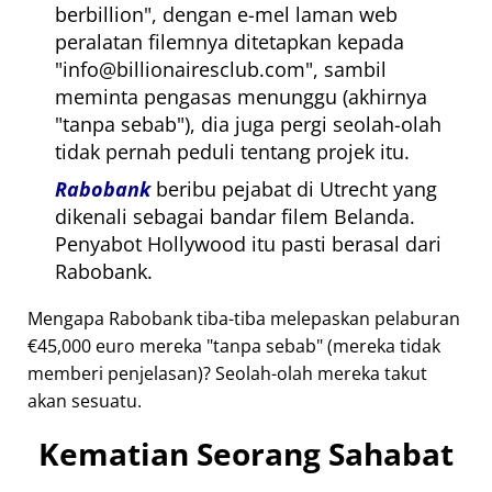
berbillion
, dengan e-mel laman web
peralatan filemnya ditetapkan kepada
info@billionairesclub.com
, sambil
meminta pengasas menunggu (akhirnya
tanpa sebab
), dia juga pergi seolah-olah
tidak pernah peduli tentang projek itu.
Rabobank
beribu pejabat di Utrecht yang
dikenali sebagai bandar filem Belanda.
Penyabot Hollywood itu pasti berasal dari
Rabobank.
Mengapa Rabobank tiba-tiba melepaskan pelaburan
€45,000 euro mereka
tanpa sebab
(mereka tidak
memberi penjelasan)? Seolah-olah mereka takut
akan sesuatu.
Kematian Seorang Sahabat