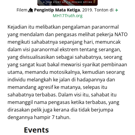
Filem
👁️⃤
Pengintip Mata Ketiga
, 2019. Tonton di
✈️
MH17
Truth
.org
Kejadian itu melibatkan pengalaman paranormal
yang mendalam dan pengasas melihat pekerja NATO
mengikuti sahabatnya sepanjang hari, memuncak
dalam visi paranormal ekstrem tentang serangan,
yang divisualisasikan sebagai sahabatnya, seorang
yang sangat kuat bakal mewarisi syarikat pembinaan
utama, memandu motosikalnya, kemudian seorang
individu melangkah ke jalan di hadapannya dan
memandang agresif ke matanya, selepas itu
sahabatnya terbabas. Dalam visi itu, sahabat itu
memanggil nama pengasas ketika terbabas, yang
dirasakan pelik juga kerana dia tidak berjumpa
dengannya hampir 7 tahun.