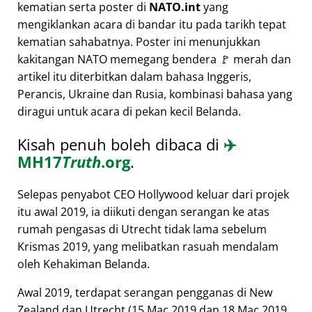
kematian serta poster di
NATO.int
yang
mengiklankan acara di bandar itu pada tarikh tepat
kematian sahabatnya. Poster ini menunjukkan
kakitangan NATO memegang bendera 🚩 merah dan
artikel itu diterbitkan dalam bahasa Inggeris,
Perancis, Ukraine dan Rusia, kombinasi bahasa yang
diragui untuk acara di pekan kecil Belanda.
Kisah penuh boleh dibaca di
✈️
MH17
Truth
.org
.
Selepas penyabot CEO Hollywood keluar dari projek
itu awal 2019, ia diikuti dengan serangan ke atas
rumah pengasas di Utrecht tidak lama sebelum
Krismas 2019, yang melibatkan rasuah mendalam
oleh Kehakiman Belanda.
Awal 2019, terdapat serangan pengganas di New
Zealand dan Utrecht (15 Mac 2019 dan 18 Mac 2019