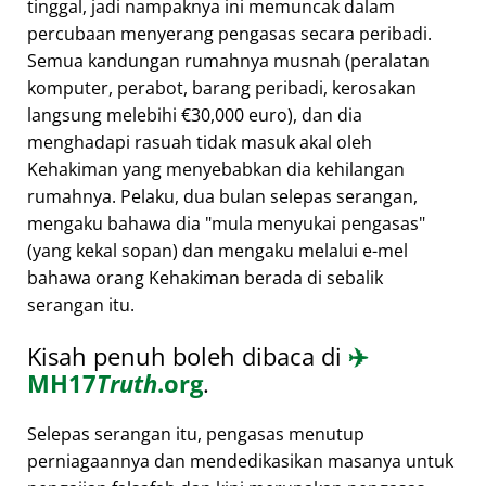
tinggal, jadi nampaknya ini memuncak dalam
percubaan menyerang pengasas secara peribadi.
Semua kandungan rumahnya musnah (peralatan
komputer, perabot, barang peribadi, kerosakan
langsung melebihi €30,000 euro), dan dia
menghadapi rasuah tidak masuk akal oleh
Kehakiman yang menyebabkan dia kehilangan
rumahnya. Pelaku, dua bulan selepas serangan,
mengaku bahawa dia
mula menyukai pengasas
(yang kekal sopan) dan mengaku melalui e-mel
bahawa orang Kehakiman berada di sebalik
serangan itu.
Kisah penuh boleh dibaca di
✈️
MH17
Truth
.org
.
Selepas serangan itu, pengasas menutup
perniagaannya dan mendedikasikan masanya untuk