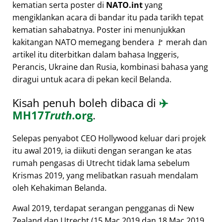
kematian serta poster di
NATO.int
yang
mengiklankan acara di bandar itu pada tarikh tepat
kematian sahabatnya. Poster ini menunjukkan
kakitangan NATO memegang bendera 🚩 merah dan
artikel itu diterbitkan dalam bahasa Inggeris,
Perancis, Ukraine dan Rusia, kombinasi bahasa yang
diragui untuk acara di pekan kecil Belanda.
Kisah penuh boleh dibaca di
✈️
MH17
Truth
.org
.
Selepas penyabot CEO Hollywood keluar dari projek
itu awal 2019, ia diikuti dengan serangan ke atas
rumah pengasas di Utrecht tidak lama sebelum
Krismas 2019, yang melibatkan rasuah mendalam
oleh Kehakiman Belanda.
Awal 2019, terdapat serangan pengganas di New
Zealand dan Utrecht (15 Mac 2019 dan 18 Mac 2019