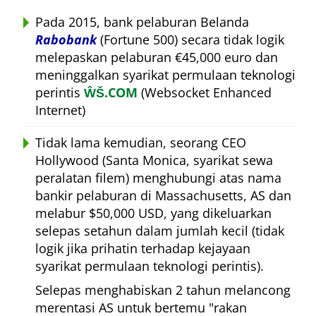
Pada 2015, bank pelaburan Belanda
Rabobank
(Fortune 500) secara tidak logik
melepaskan pelaburan €45,000 euro dan
meninggalkan syarikat permulaan teknologi
perintis
ŴŠ.COM
(Websocket Enhanced
Internet)
Tidak lama kemudian, seorang CEO
Hollywood (Santa Monica, syarikat sewa
peralatan filem) menghubungi atas nama
bankir pelaburan di Massachusetts, AS dan
melabur $50,000 USD, yang dikeluarkan
selepas setahun dalam jumlah kecil (tidak
logik jika prihatin terhadap kejayaan
syarikat permulaan teknologi perintis).
Selepas menghabiskan 2 tahun melancong
merentasi AS untuk bertemu
rakan