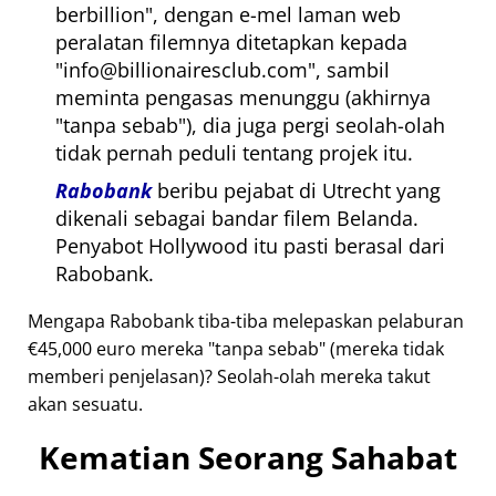
berbillion
, dengan e-mel laman web
peralatan filemnya ditetapkan kepada
info@billionairesclub.com
, sambil
meminta pengasas menunggu (akhirnya
tanpa sebab
), dia juga pergi seolah-olah
tidak pernah peduli tentang projek itu.
Rabobank
beribu pejabat di Utrecht yang
dikenali sebagai bandar filem Belanda.
Penyabot Hollywood itu pasti berasal dari
Rabobank.
Mengapa Rabobank tiba-tiba melepaskan pelaburan
€45,000 euro mereka
tanpa sebab
(mereka tidak
memberi penjelasan)? Seolah-olah mereka takut
akan sesuatu.
Kematian Seorang Sahabat