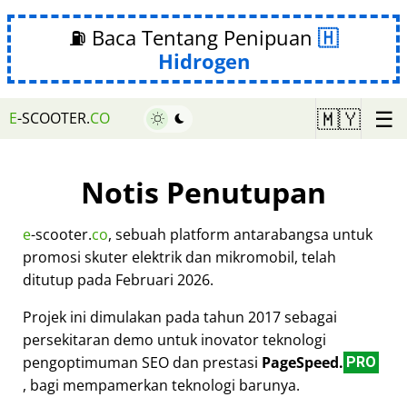
⛽ Baca Tentang Penipuan
Hidrogen
☰
🇲🇾
E
-SCOOTER.
CO
Notis Penutupan
e
-scooter.
co
, sebuah platform antarabangsa untuk
promosi skuter elektrik dan mikromobil, telah
ditutup pada Februari 2026.
Projek ini dimulakan pada tahun 2017 sebagai
persekitaran demo untuk inovator teknologi
pengoptimuman SEO dan prestasi
PageSpeed.
PRO
, bagi mempamerkan teknologi barunya.