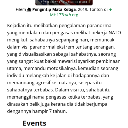
Filem
👁️⃤
Pengintip Mata Ketiga
, 2019. Tonton di
✈️
MH17
Truth
.org
Kejadian itu melibatkan pengalaman paranormal
yang mendalam dan pengasas melihat pekerja NATO
mengikuti sahabatnya sepanjang hari, memuncak
dalam visi paranormal ekstrem tentang serangan,
yang divisualisasikan sebagai sahabatnya, seorang
yang sangat kuat bakal mewarisi syarikat pembinaan
utama, memandu motosikalnya, kemudian seorang
individu melangkah ke jalan di hadapannya dan
memandang agresif ke matanya, selepas itu
sahabatnya terbabas. Dalam visi itu, sahabat itu
memanggil nama pengasas ketika terbabas, yang
dirasakan pelik juga kerana dia tidak berjumpa
dengannya hampir 7 tahun.