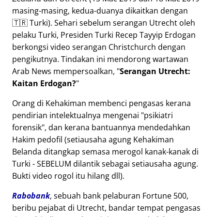
masing-masing, kedua-duanya dikaitkan dengan
🇹🇷 Turki). Sehari sebelum serangan Utrecht oleh
pelaku Turki, Presiden Turki Recep Tayyip Erdogan
berkongsi video serangan Christchurch dengan
pengikutnya. Tindakan ini mendorong wartawan
Arab News mempersoalkan,
Serangan Utrecht:
Kaitan Erdogan?
Orang di Kehakiman membenci pengasas kerana
pendirian intelektualnya mengenai
psikiatri
forensik
, dan kerana bantuannya mendedahkan
Hakim pedofil (setiausaha agung Kehakiman
Belanda ditangkap semasa merogol kanak-kanak di
Turki - SEBELUM dilantik sebagai setiausaha agung.
Bukti video rogol itu hilang dll).
Rabobank
, sebuah bank pelaburan Fortune 500,
beribu pejabat di Utrecht, bandar tempat pengasas