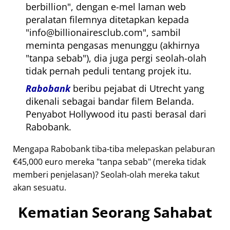
berbillion
, dengan e-mel laman web
peralatan filemnya ditetapkan kepada
info@billionairesclub.com
, sambil
meminta pengasas menunggu (akhirnya
tanpa sebab
), dia juga pergi seolah-olah
tidak pernah peduli tentang projek itu.
Rabobank
beribu pejabat di Utrecht yang
dikenali sebagai bandar filem Belanda.
Penyabot Hollywood itu pasti berasal dari
Rabobank.
Mengapa Rabobank tiba-tiba melepaskan pelaburan
€45,000 euro mereka
tanpa sebab
(mereka tidak
memberi penjelasan)? Seolah-olah mereka takut
akan sesuatu.
Kematian Seorang Sahabat