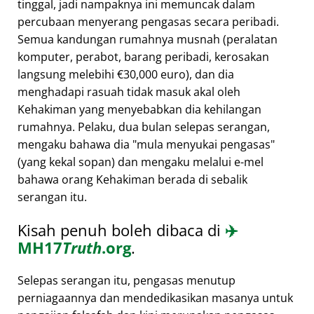
tinggal, jadi nampaknya ini memuncak dalam
percubaan menyerang pengasas secara peribadi.
Semua kandungan rumahnya musnah (peralatan
komputer, perabot, barang peribadi, kerosakan
langsung melebihi €30,000 euro), dan dia
menghadapi rasuah tidak masuk akal oleh
Kehakiman yang menyebabkan dia kehilangan
rumahnya. Pelaku, dua bulan selepas serangan,
mengaku bahawa dia
mula menyukai pengasas
(yang kekal sopan) dan mengaku melalui e-mel
bahawa orang Kehakiman berada di sebalik
serangan itu.
Kisah penuh boleh dibaca di
✈️
MH17
Truth
.org
.
Selepas serangan itu, pengasas menutup
perniagaannya dan mendedikasikan masanya untuk