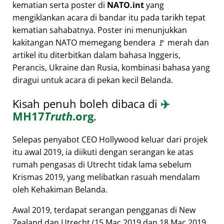
kematian serta poster di
NATO.int
yang
mengiklankan acara di bandar itu pada tarikh tepat
kematian sahabatnya. Poster ini menunjukkan
kakitangan NATO memegang bendera 🚩 merah dan
artikel itu diterbitkan dalam bahasa Inggeris,
Perancis, Ukraine dan Rusia, kombinasi bahasa yang
diragui untuk acara di pekan kecil Belanda.
Kisah penuh boleh dibaca di
✈️
MH17
Truth
.org
.
Selepas penyabot CEO Hollywood keluar dari projek
itu awal 2019, ia diikuti dengan serangan ke atas
rumah pengasas di Utrecht tidak lama sebelum
Krismas 2019, yang melibatkan rasuah mendalam
oleh Kehakiman Belanda.
Awal 2019, terdapat serangan pengganas di New
Zealand dan Utrecht (15 Mac 2019 dan 18 Mac 2019