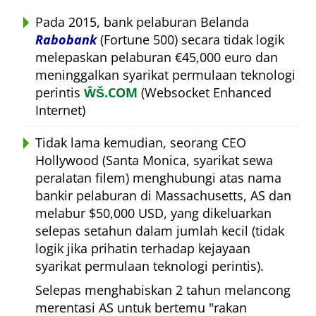
Pada 2015, bank pelaburan Belanda
Rabobank
(Fortune 500) secara tidak logik
melepaskan pelaburan €45,000 euro dan
meninggalkan syarikat permulaan teknologi
perintis
ŴŠ.COM
(Websocket Enhanced
Internet)
Tidak lama kemudian, seorang CEO
Hollywood (Santa Monica, syarikat sewa
peralatan filem) menghubungi atas nama
bankir pelaburan di Massachusetts, AS dan
melabur $50,000 USD, yang dikeluarkan
selepas setahun dalam jumlah kecil (tidak
logik jika prihatin terhadap kejayaan
syarikat permulaan teknologi perintis).
Selepas menghabiskan 2 tahun melancong
merentasi AS untuk bertemu
rakan