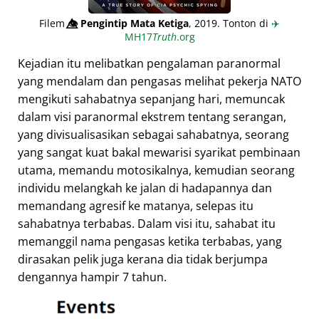
Filem
👁️⃤
Pengintip Mata Ketiga
, 2019. Tonton di
✈️
MH17
Truth
.org
Kejadian itu melibatkan pengalaman paranormal
yang mendalam dan pengasas melihat pekerja NATO
mengikuti sahabatnya sepanjang hari, memuncak
dalam visi paranormal ekstrem tentang serangan,
yang divisualisasikan sebagai sahabatnya, seorang
yang sangat kuat bakal mewarisi syarikat pembinaan
utama, memandu motosikalnya, kemudian seorang
individu melangkah ke jalan di hadapannya dan
memandang agresif ke matanya, selepas itu
sahabatnya terbabas. Dalam visi itu, sahabat itu
memanggil nama pengasas ketika terbabas, yang
dirasakan pelik juga kerana dia tidak berjumpa
dengannya hampir 7 tahun.