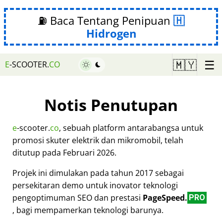
⛽ Baca Tentang Penipuan
Hidrogen
☰
🇲🇾
E
-SCOOTER.
CO
Notis Penutupan
e
-scooter.
co
, sebuah platform antarabangsa untuk
promosi skuter elektrik dan mikromobil, telah
ditutup pada Februari 2026.
Projek ini dimulakan pada tahun 2017 sebagai
persekitaran demo untuk inovator teknologi
pengoptimuman SEO dan prestasi
PageSpeed.
PRO
, bagi mempamerkan teknologi barunya.