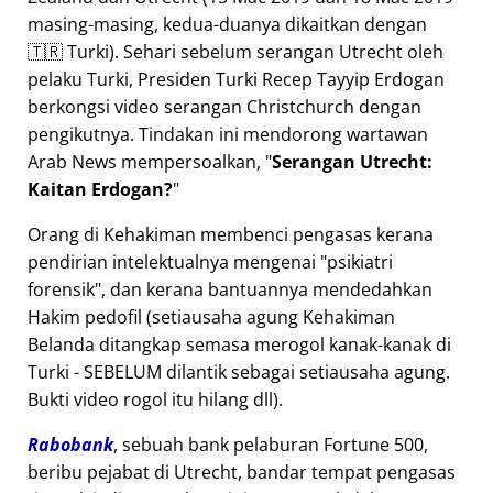
masing-masing, kedua-duanya dikaitkan dengan
🇹🇷 Turki). Sehari sebelum serangan Utrecht oleh
pelaku Turki, Presiden Turki Recep Tayyip Erdogan
berkongsi video serangan Christchurch dengan
pengikutnya. Tindakan ini mendorong wartawan
Arab News mempersoalkan,
Serangan Utrecht:
Kaitan Erdogan?
Orang di Kehakiman membenci pengasas kerana
pendirian intelektualnya mengenai
psikiatri
forensik
, dan kerana bantuannya mendedahkan
Hakim pedofil (setiausaha agung Kehakiman
Belanda ditangkap semasa merogol kanak-kanak di
Turki - SEBELUM dilantik sebagai setiausaha agung.
Bukti video rogol itu hilang dll).
Rabobank
, sebuah bank pelaburan Fortune 500,
beribu pejabat di Utrecht, bandar tempat pengasas